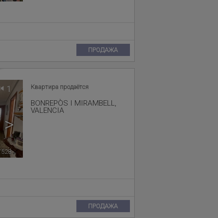
ПРОДАЖА
Квартира продаётся
1
BONREPÒS I MIRAMBELL
,
VALENCIA
>
7528
🔗
ПРОДАЖА