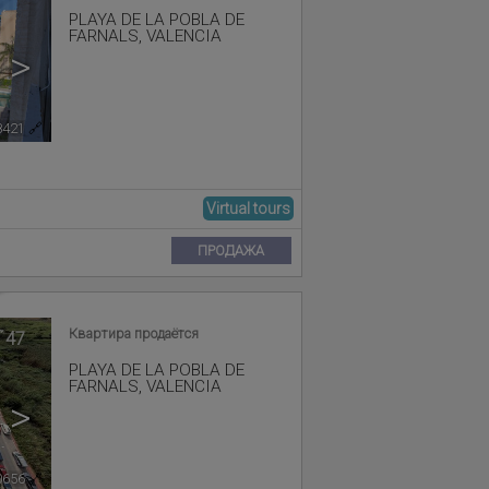
PLAYA DE LA POBLA DE
FARNALS
,
VALENCIA
>
8421
🔗
Virtual tours
ПРОДАЖА
Квартира продаётся
47
PLAYA DE LA POBLA DE
FARNALS
,
VALENCIA
>
0656
🔗