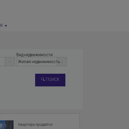
ЫК
Вид недвижимости
Квартира продаётся
1