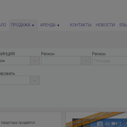
АЛО
ПРОДАЖА
АРЕНДА
КОНТАКТЫ
НОВОСТИ
ЯЗ
ВИНЦИЯ
Регион
Регион
ировать
ЗАБРОНИРОВАННЫЙ/ЗАБРОНИРОВАННАЯ
Квартира продаётся
48
1