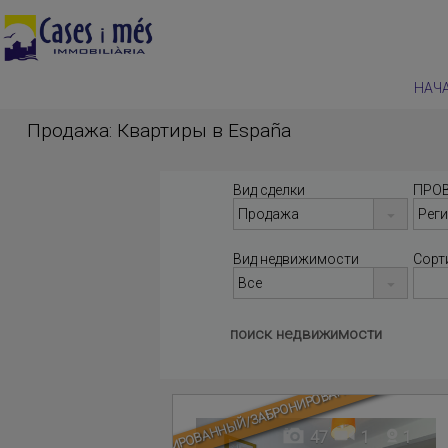
НАЧ
Продажа: Квартиры в España
Вид сделки
ПРО
Вид недвижимости
Сорт
поиск недвижимости
ЗАБРОНИРОВАННЫЙ/ЗАБРОНИРОВАННАЯ
47
1
1